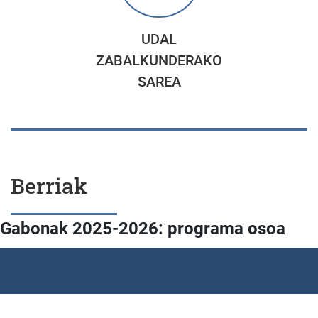
UDAL
ZABALKUNDERAKO
SAREA
Berriak
Gabonak 2025-2026: programa osoa