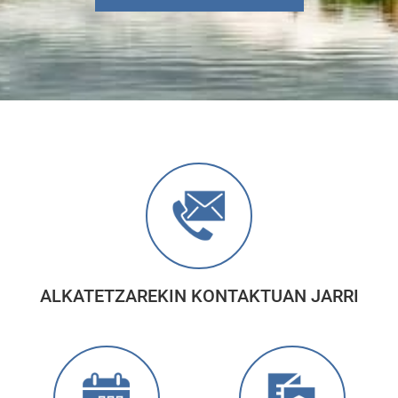
ALKATETZAREKIN KONTAKTUAN JARRI