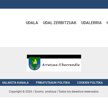
UDALA
UDAL ZERBITZUAK
UDALERRIA
SALAKETA KANALA
PRIBATUTASUN POLITIKA
COOKIEN POLITIKA
Copyright © 2026 / Excmo. arratzua | Todos los derechos reservados.