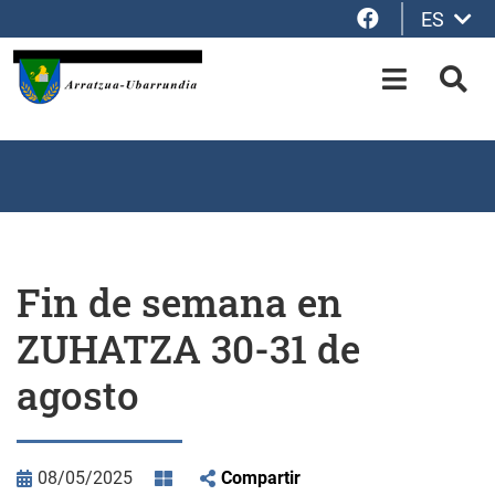
Facebook
ES
Saltar al contenido principal
OPEN-M
BUS
Fin de semana en
ZUHATZA 30-31 de
agosto
08/05/2025
Compartir