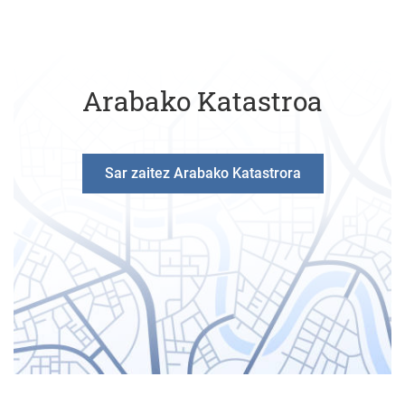
Arabako Katastroa
Sar zaitez Arabako Katastrora