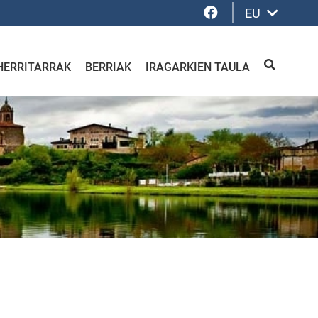
Facebook
EU
HERRITARRAK
BERRIAK
IRAGARKIEN TAULA
BILATU