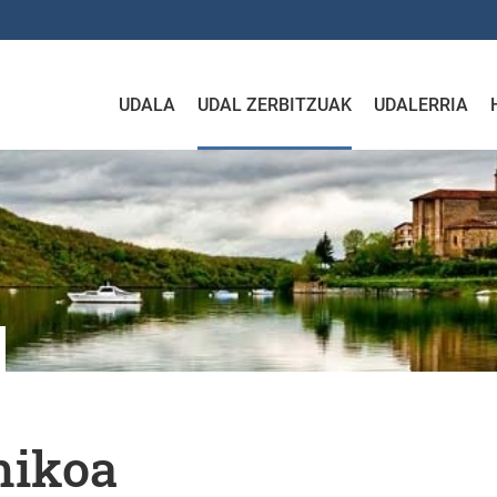
UDALA
UDAL ZERBITZUAK
UDALERRIA
mikoa