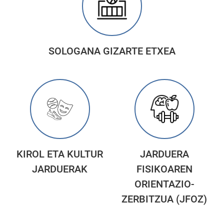
SOLOGANA GIZARTE ETXEA
KIROL ETA KULTUR
JARDUERA
JARDUERAK
FISIKOAREN
ORIENTAZIO-
ZERBITZUA (JFOZ)